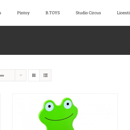
s
Pintoy
B.TOYS
Studio Circus
Licenti
ten