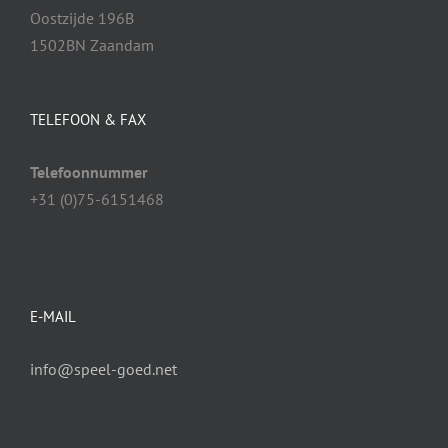
Oostzijde 196B
1502BN Zaandam
TELEFOON & FAX
Telefoonnummer
+31 (0)75-6151468
E-MAIL
info@speel-goed.net