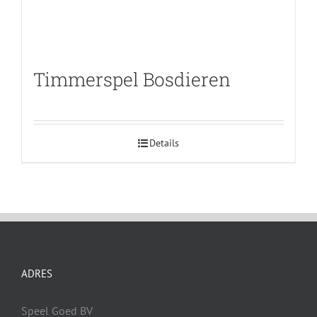
Timmerspel Bosdieren
Details
ADRES
Speel Goed BV