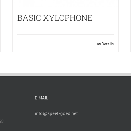
BASIC XYLOPHONE
Details
E-MAIL
info@speel-goed.net
68