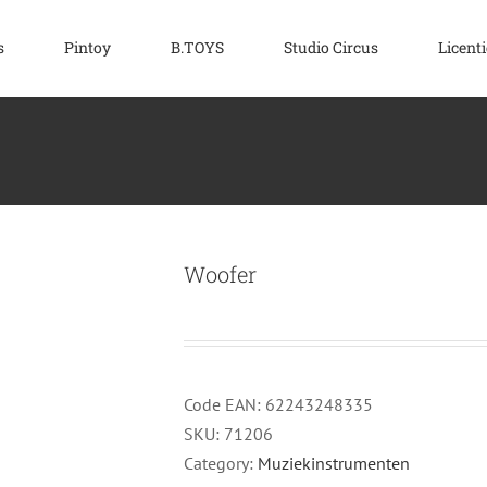
s
Pintoy
B.TOYS
Studio Circus
Licenti
Woofer
Code EAN:
62243248335
SKU:
71206
Category:
Muziekinstrumenten