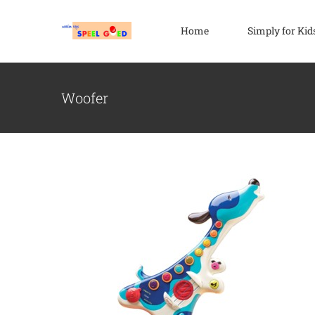
Ga
naar
Home
Simply for Kid
inhoud
Woofer