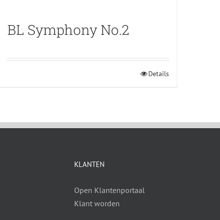
BL Symphony No.2
Details
KLANTEN
Open Klantenportaal
Klant worden