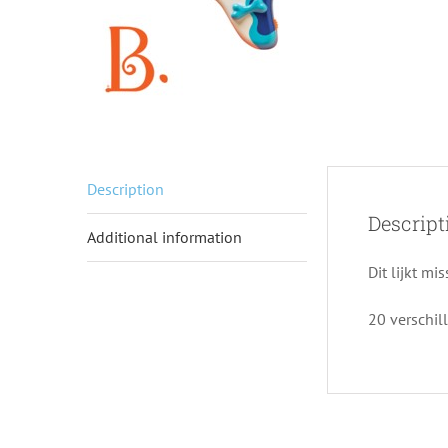
Description
Descript
Additional information
Dit lijkt mi
20 verschil