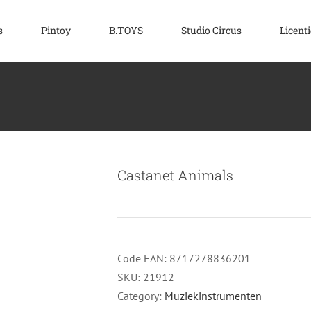
s
Pintoy
B.TOYS
Studio Circus
Licenti
Castanet Animals
Code EAN:
8717278836201
SKU:
21912
Category:
Muziekinstrumenten