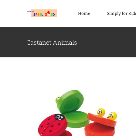
Ga
naar
Home
Simply for Kid
inhoud
Castanet Animals