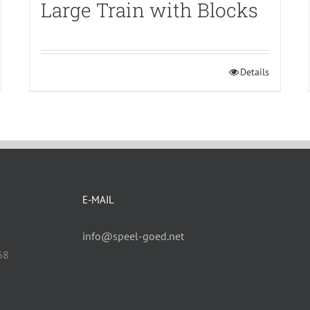
Large Train with Blocks
Details
E-MAIL
info@speel-goed.net
68