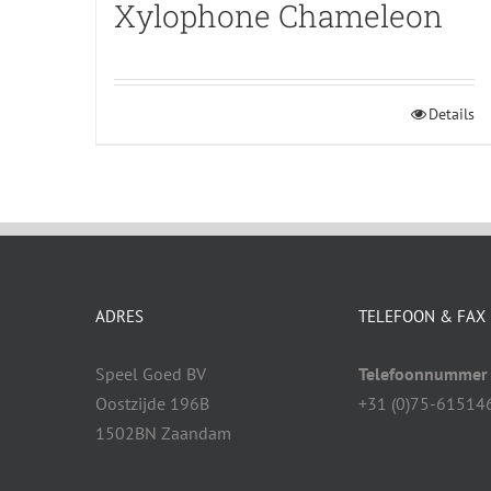
Xylophone Chameleon
Details
ADRES
TELEFOON & FAX
Speel Goed BV
Telefoonnummer
Oostzijde 196B
+31 (0)75-61514
1502BN Zaandam