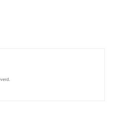
verd.