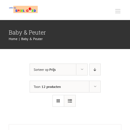
Ga
naar
inhoud
Baby & Peuter
Home
|
Baby & Peuter
Sorteer op
Prijs
Toon
12 producten