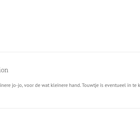
ion
nere jo-jo, voor de wat kleinere hand. Touwtje is eventueel in te k