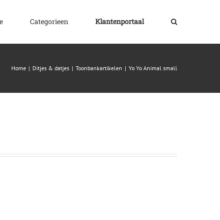
e
Categorieen
Klantenportaal
Home
|
Ditjes & datjes
|
Toonbankartikelen
|
Yo Yo Animal small