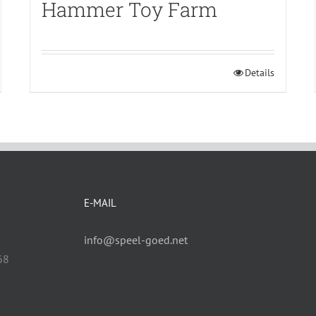
Hammer Toy Farm
Details
E-MAIL
info@speel-goed.net
68