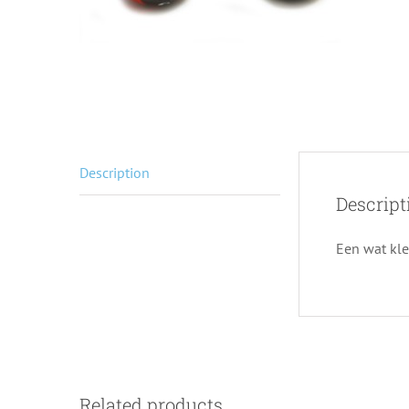
Description
Descript
Een wat klei
Related products