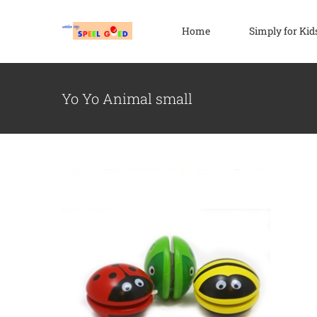
Ga
naar
Home
Simply for Kid
inhoud
Yo Yo Animal small