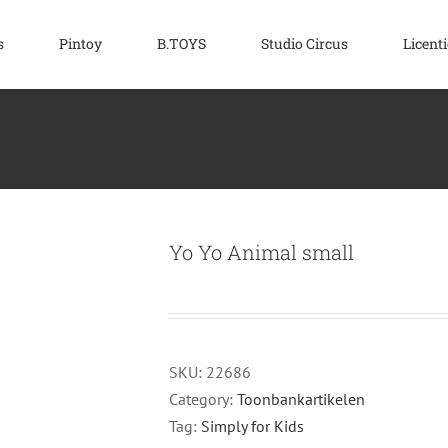
s
Pintoy
B.TOYS
Studio Circus
Licenti
Yo Yo Animal small
SKU:
22686
Category:
Toonbankartikelen
Tag:
Simply for Kids