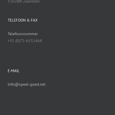
1502BN Zaandam
TELEFOON & FAX
Telefoonnummer
+31 (0)75-6151468
E-MAIL
info@speel-goed.net