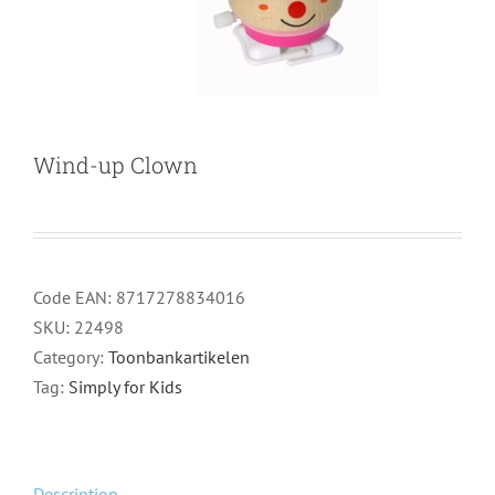
Wind-up Clown
Code EAN:
8717278834016
SKU:
22498
Category:
Toonbankartikelen
Tag:
Simply for Kids
Description