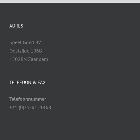
ADRES
Speel Goed BV
Oostzijde 196B
1502BN Zaandam
TELEFOON & FAX
Telefoonnummer
+31 (0)75-6151468