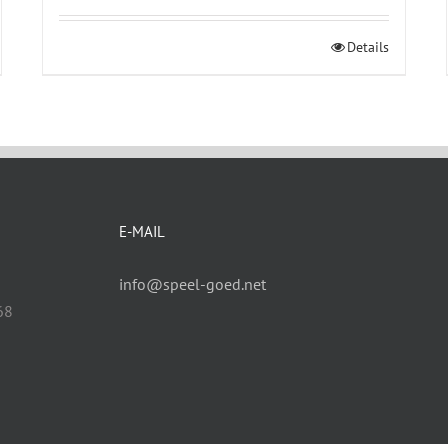
Details
E-MAIL
info@speel-goed.net
68