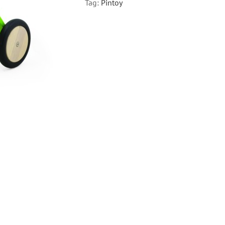
Tag:
Pintoy