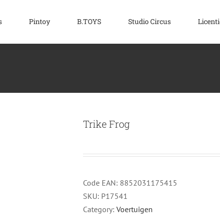
s
Pintoy
B.TOYS
Studio Circus
Licenti
Trike Frog
Code EAN:
8852031175415
SKU:
P17541
Category:
Voertuigen