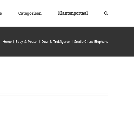
e
Categorieen
Klantenportaal
Home
|
Baby & Peuter
|
Duw & Trekfiguren
|
Studio Circus Elephant