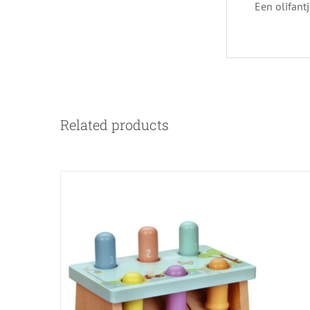
Een olifant
Related products