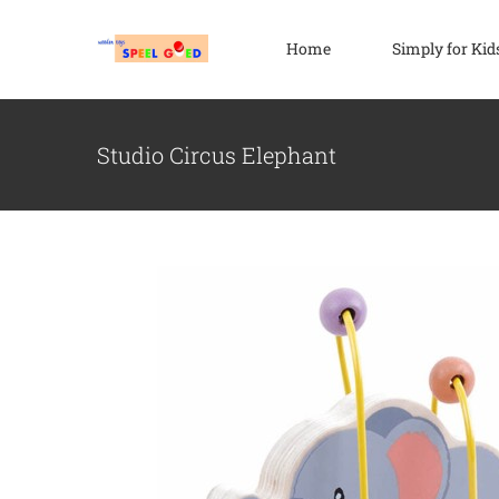
Ga
naar
Home
Simply for Kid
inhoud
Studio Circus Elephant