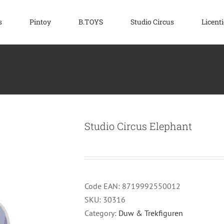
s
Pintoy
B.TOYS
Studio Circus
Licenti
Studio Circus Elephant
Code EAN:
8719992550012
SKU:
30316
Category:
Duw & Trekfiguren