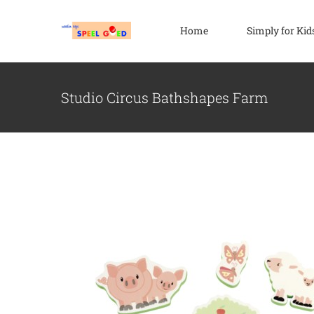
Ga
naar
Home
Simply for Kid
inhoud
Studio Circus Bathshapes Farm