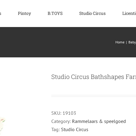
s
Pintoy
B.TOYS
Studio Circus
Licenti
Home
|
Baby
Studio Circus Bathshapes Fa
SKU:
19103
Category:
Rammelaars & speelgoed
Tag:
Studio Circus