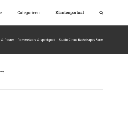
e
Categorieen
Klantenportaal
 & Peuter
|
Rammelaars & speelgoed
|
Studio Circus Bathshapes Farm
rm