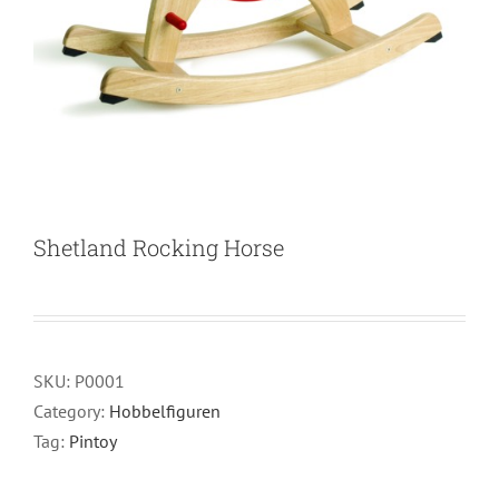
Shetland Rocking Horse
SKU:
P0001
Category:
Hobbelfiguren
Tag:
Pintoy