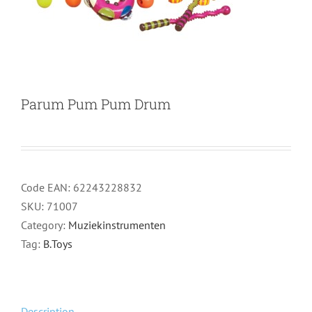
Parum Pum Pum Drum
Code EAN:
62243228832
SKU:
71007
Category:
Muziekinstrumenten
Tag:
B.Toys
Description