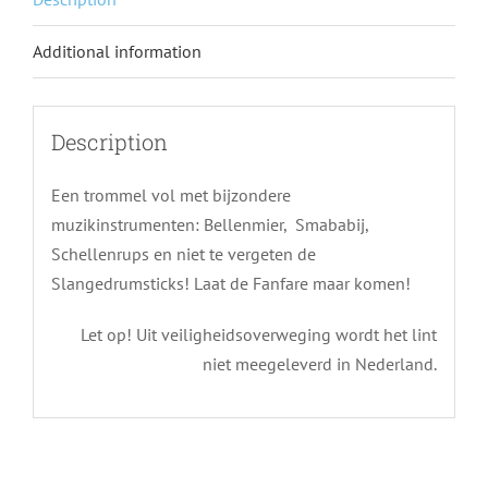
Additional information
Description
Een trommel vol met bijzondere
muzikinstrumenten: Bellenmier, Smababij,
Schellenrups en niet te vergeten de
Slangedrumsticks! Laat de Fanfare maar komen!
Let op! Uit veiligheidsoverweging wordt het lint
niet meegeleverd in Nederland.