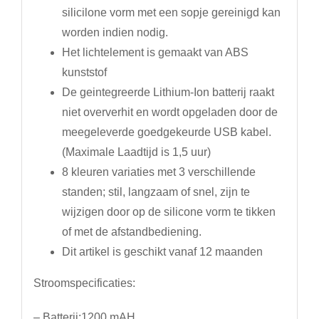
silicilone vorm met een sopje gereinigd kan
worden indien nodig.
Het lichtelement is gemaakt van ABS
kunststof
De geintegreerde Lithium-Ion batterij raakt
niet oververhit en wordt opgeladen door de
meegeleverde goedgekeurde USB kabel.
(Maximale Laadtijd is 1,5 uur)
8 kleuren variaties met 3 verschillende
standen; stil, langzaam of snel, zijn te
wijzigen door op de silicone vorm te tikken
of met de afstandbediening.
Dit artikel is geschikt vanaf 12 maanden
Stroomspecificaties:
– Batterij:1200 mAH