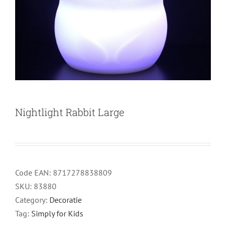
Nightlight Rabbit Large
Code EAN:
8717278838809
SKU:
83880
Category:
Decoratie
Tag:
Simply for Kids