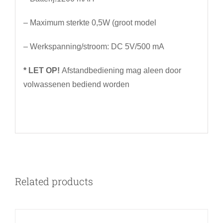
– Maximum sterkte 0,5W (groot model
– Werkspanning/stroom: DC 5V/500 mA
* LET OP!
Afstandbediening mag aleen door
volwassenen bediend worden
Related products