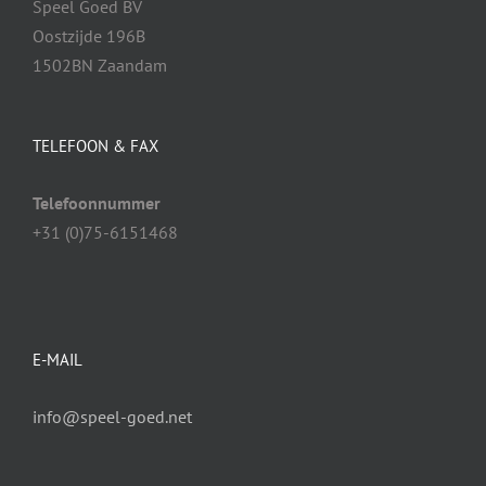
Speel Goed BV
Oostzijde 196B
1502BN Zaandam
TELEFOON & FAX
Telefoonnummer
+31 (0)75-6151468
E-MAIL
info@speel-goed.net