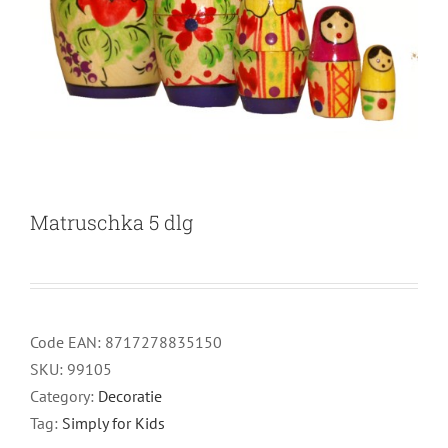
Matruschka 5 dlg
Code EAN:
8717278835150
SKU:
99105
Category:
Decoratie
Tag:
Simply for Kids