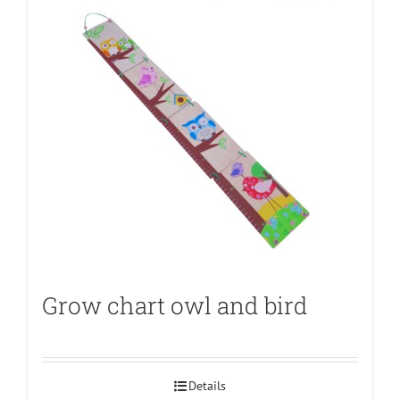
Grow chart owl and bird
Details