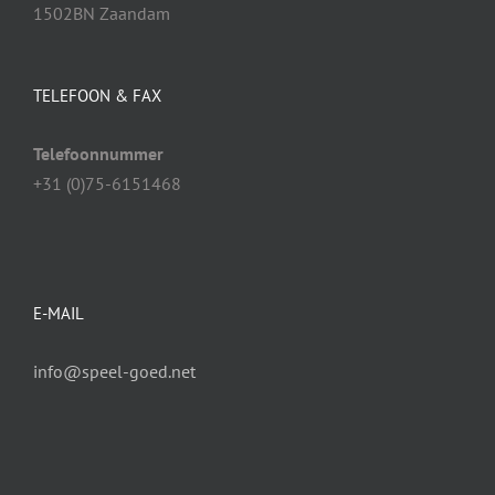
1502BN Zaandam
TELEFOON & FAX
Telefoonnummer
+31 (0)75-6151468
E-MAIL
info@speel-goed.net