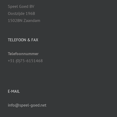
Speel Goed BV
Oostzijde 196B
1502BN Zaandam
TELEFOON & FAX
Telefoonnummer
+31 (0)75-6151468
E-MAIL
info@speel-goed.net