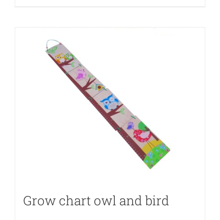
Grow chart owl and bird