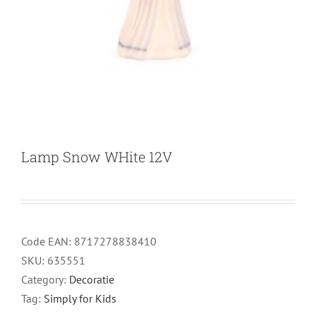
Lamp Snow WHite 12V
Code EAN:
8717278838410
SKU:
635551
Category:
Decoratie
Tag:
Simply for Kids