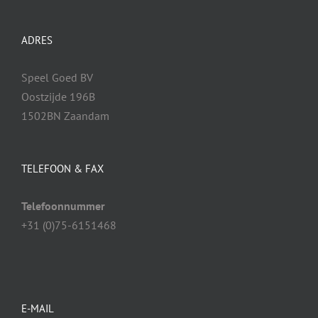
ADRES
Speel Goed BV
Oostzijde 196B
1502BN Zaandam
TELEFOON & FAX
Telefoonnummer
+31 (0)75-6151468
E-MAIL