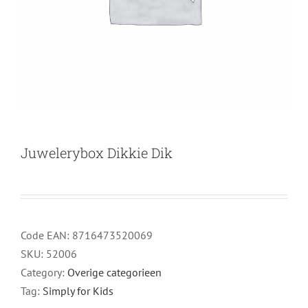
Juwelerybox Dikkie Dik
Code EAN:
8716473520069
SKU:
52006
Category:
Overige categorieen
Tag:
Simply for Kids