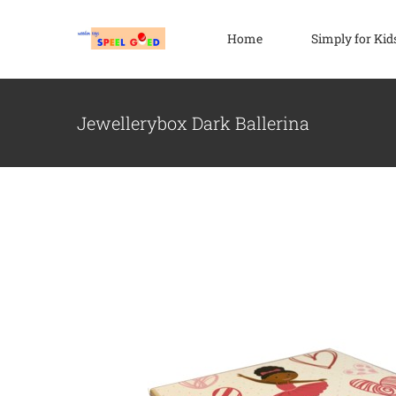
Ga
naar
Home
Simply for Kid
inhoud
Jewellerybox Dark Ballerina