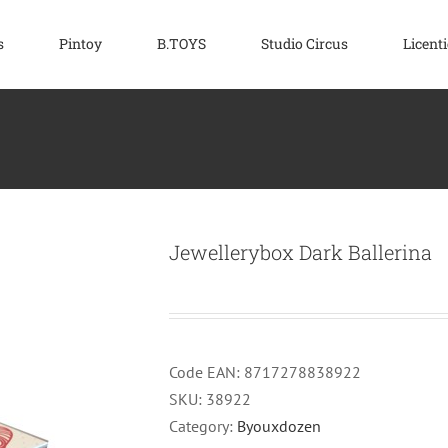
s
Pintoy
B.TOYS
Studio Circus
Licenti
Jewellerybox Dark Ballerina
Code EAN:
8717278838922
SKU:
38922
Category:
Byouxdozen