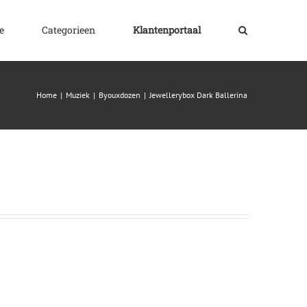
e
Categorieen
Klantenportaal
Home
|
Muziek
|
Byouxdozen
|
Jewellerybox Dark Ballerina