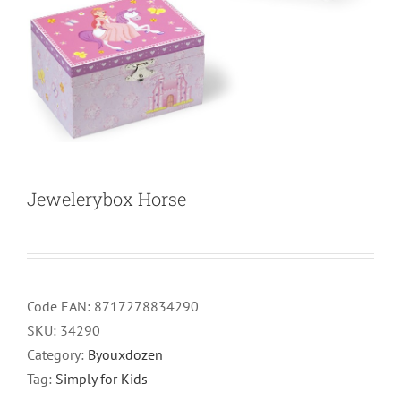
Jewelerybox Horse
Code EAN:
8717278834290
SKU:
34290
Category:
Byouxdozen
Tag:
Simply for Kids