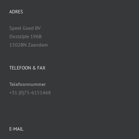
ADRES
Speel Goed BV
Oostzijde 196B
1502BN Zaandam
TELEFOON & FAX
Telefoonnummer
+31 (0)75-6151468
E-MAIL