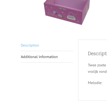
Description
Descript
Additional information
Twee zoete 
vrolijk ron
Melodie: