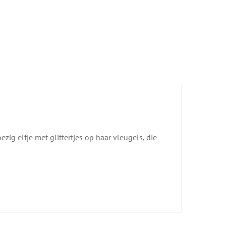
ig elfje met glittertjes op haar vleugels, die