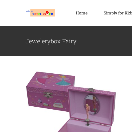
Ga
naar
Home
Simply for Kid
inhoud
Jewelerybox Fairy