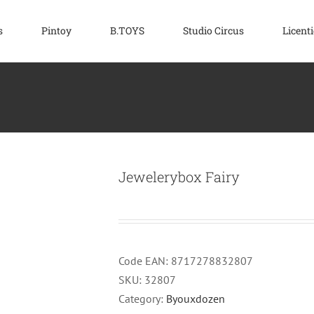
s
Pintoy
B.TOYS
Studio Circus
Licenti
Jewelerybox Fairy
Code EAN:
8717278832807
SKU:
32807
Category:
Byouxdozen