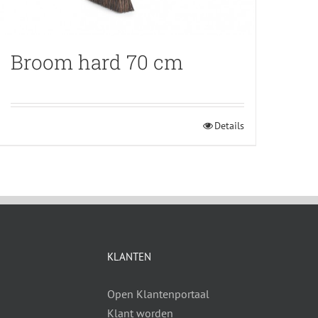
Broom hard 70 cm
Details
KLANTEN
Open Klantenportaal
Klant worden