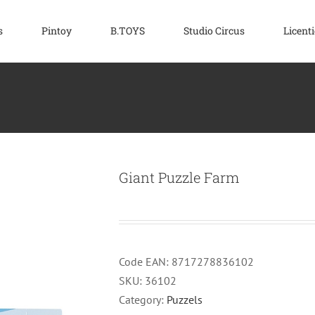
s
Pintoy
B.TOYS
Studio Circus
Licenti
Giant Puzzle Farm
Code EAN:
8717278836102
SKU:
36102
Category:
Puzzels