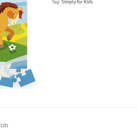
Tag:
Simply for Kids
ion