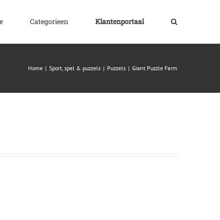
e
Categorieen
Klantenportaal
Home
|
Sport, spel & puzzels
|
Puzzels
|
Giant Puzzle Farm