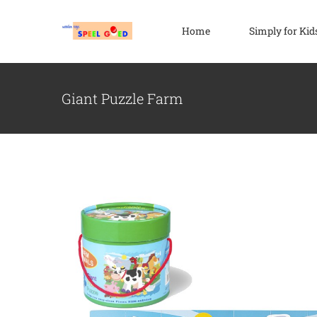
Ga
naar
Home
Simply for Kid
inhoud
Giant Puzzle Farm