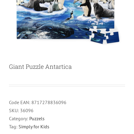
Giant Puzzle Antartica
Code EAN:
8717278836096
SKU:
36096
Category:
Puzzels
Tag:
Simply for Kids