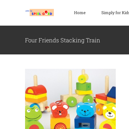
Ga
naar
Home
Simply for Kid
inhoud
Four Friends Stacking Train