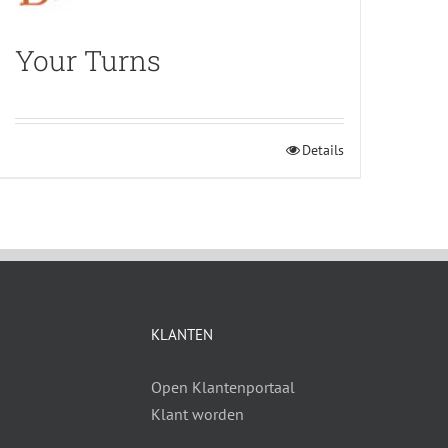
Your Turns
Details
KLANTEN
Open Klantenportaal
Klant worden