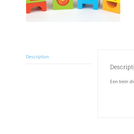
Description
Descript
Een trein d