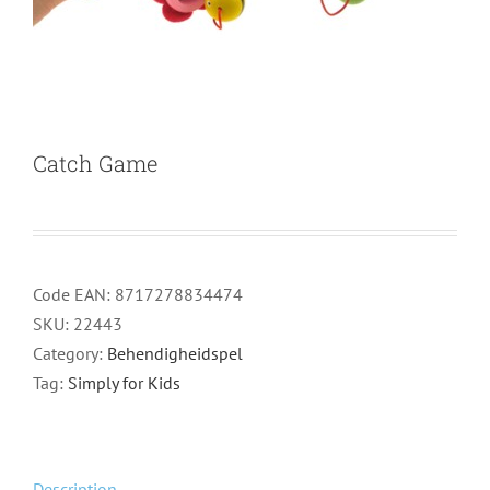
Catch Game
Code EAN:
8717278834474
SKU:
22443
Category:
Behendigheidspel
Tag:
Simply for Kids
Description