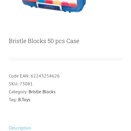
Bristle Blocks 50 pcs Case
Code EAN:
62243254626
SKU:
73081
Category:
Bristle Blocks
Tag:
B.Toys
Description