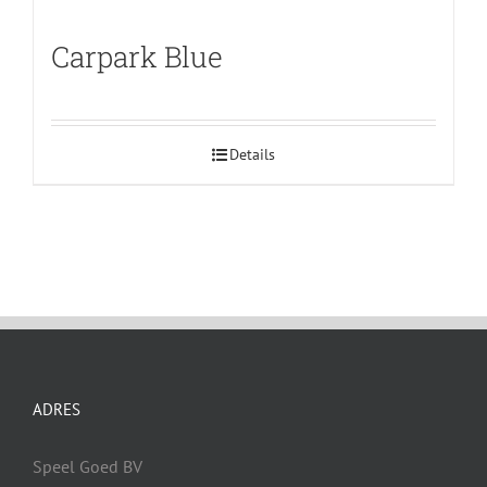
Carpark Blue
Details
ADRES
Speel Goed BV