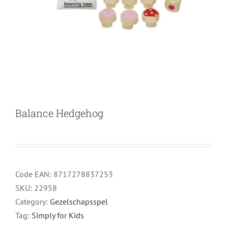
Balance Hedgehog
Code EAN:
8717278837253
SKU:
22958
Category:
Gezelschapsspel
Tag:
Simply for Kids