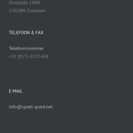
Oostzijde 196B
1502BN Zaandam
TELEFOON & FAX
Telefoonnummer
+31 (0)75-6151468
E-MAIL
info@speel-goed.net