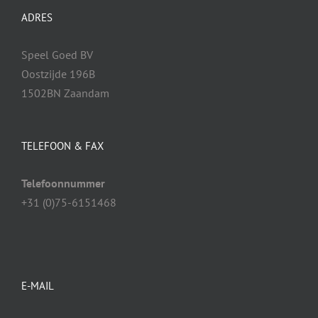
ADRES
Speel Goed BV
Oostzijde 196B
1502BN Zaandam
TELEFOON & FAX
Telefoonnummer
+31 (0)75-6151468
E-MAIL