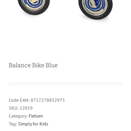
Balance Bike Blue
Code EAN:
8717278832975
SKU:
22019
Category:
Fietsen
Tag:
Simply for Kids