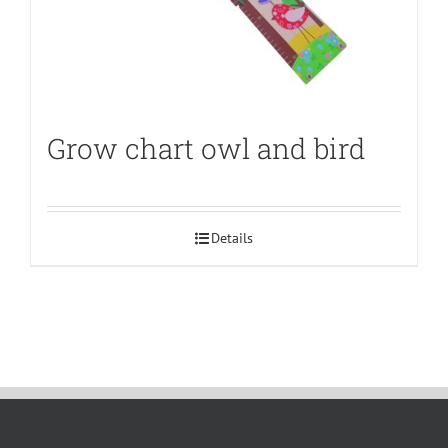
Grow chart owl and bird
Details